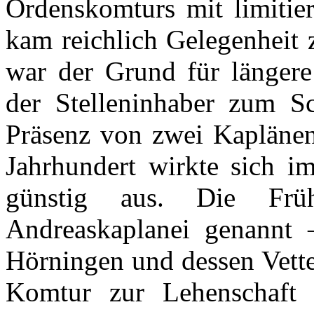
Ordenskomturs mit limitie
kam reichlich Gelegenheit 
war der Grund für länger
der Stelleninhaber zum S
Präsenz von zwei Kaplänen 
Jahrhundert wirkte sich i
günstig aus. Die Frü
Andreaskaplanei genannt
Hörningen und dessen Vette
Komtur zur Lehenschaft 