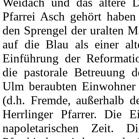
Weidach und das ältere D
Pfarrei Asch gehört haben
den Sprengel der uralten M
auf die Blau als einer alt
Einführung der Reformati
die pastorale Betreuung de
Ulm beraubten Einwohner v
(d.h. Fremde, außerhalb d
Herrlinger Pfarrer. Die E
napoletarischen Zeit. 