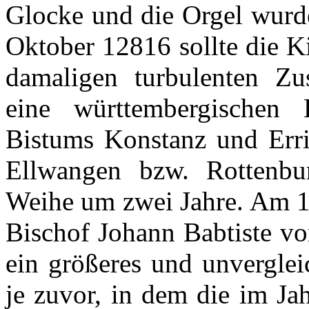
Glocke und die Orgel wurde
Oktober 12816 sollte die K
damaligen turbulenten Zu
eine württembergischen 
Bistums Konstanz und Erric
Ellwangen bzw. Rottenbur
Weihe um zwei Jahre. Am 1
Bischof Johann Babtiste vo
ein größeres und unverglei
je zuvor, in dem die im Ja