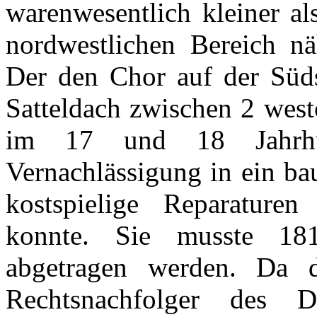
warenwesentlich kleiner al
nordwestlichen Bereich nä
Der den Chor auf der Süds
Satteldach zwischen 2 west
im 17 und 18 Jahrhun
Vernachlässigung in ein ba
kostspielige Reparatur
konnte. Sie musste 181
abgetragen werden. Da d
Rechtsnachfolger des 