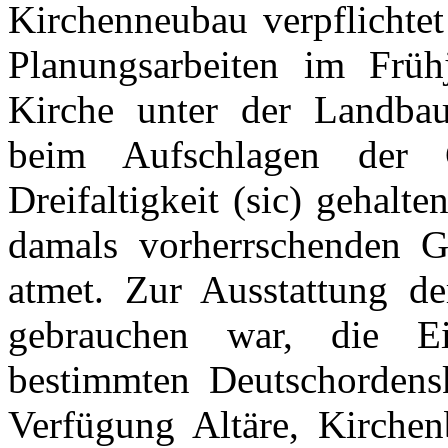
Kirchenneubau verpflichtet
Planungsarbeiten im Frü
Kirche unter der Landbau
beim Aufschlagen der C
Dreifaltigkeit (sic) gehalt
damals vorherrschenden Ge
atmet. Zur Ausstattung d
gebrauchen war, die E
bestimmten Deutschordensk
Verfügung Altäre, Kirchen