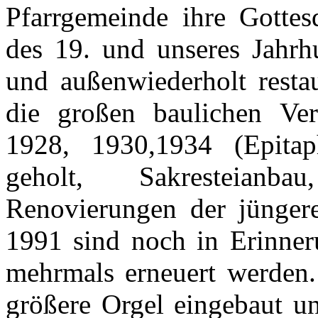
Pfarrgemeinde ihre Gottes
des 19. und unseres Jahrhu
und außenwiederholt restau
die großen baulichen Ve
1928, 1930,1934 (Epitap
geholt, Sakresteianba
Renovierungen der jünger
1991 sind noch in Erinner
mehrmals erneuert werden.
größere Orgel eingebaut u